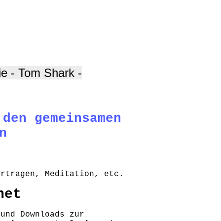
ie - Tom Shark -
 den gemeinsamen
n
ortragen, Meditation, etc.
net
 und Downloads zur