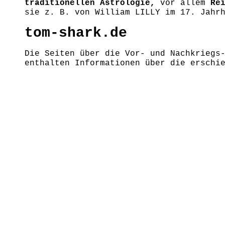
traditionellen Astrologie,
vor allem
Re
sie z. B. von William LILLY im 17. Jahr
tom-shark.de
Die Seiten über die Vor- und Nachkriegs
enthalten Informationen über die erschi