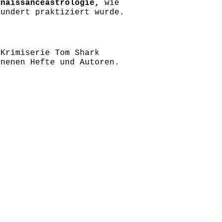
inaissanceastrologie,
wie
hundert praktiziert wurde.
-Krimiserie Tom Shark
enenen Hefte und Autoren.